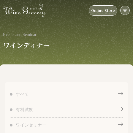
Online Store
Events and Seminar
ワインディナー
すべて
有料試飲
ワインセミナー