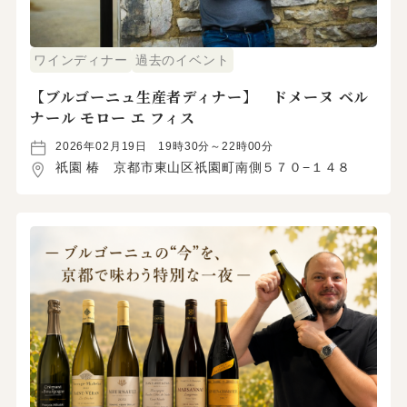
ワインディナー
過去のイベント
【ブルゴーニュ生産者ディナー】 ドメーヌ ベル
ナール モロー エ フィス
2026年02月19日
19時30分～22時00分
祇園 椿 京都市東山区祇園町南側５７０−１４８