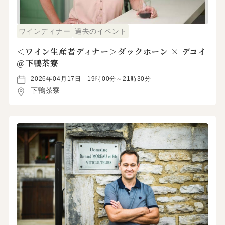
ワインディナー
過去のイベント
＜ワイン生産者ディナー＞ダックホーン × デコイ
＠下鴨茶寮
2026年04月17日
19時00分～21時30分
下鴨茶寮