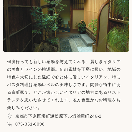
何度行っても新しい感動を与えてくれる、麗しきイタリア
の美食とワインの桃源郷。旬の素材を丁寧に扱い、地域の
特色を大切にした繊細で心と体に優しいイタリアン。特に
パスタ料理は感動レベルの美味しさです。閑静な街中にあ
る京町家で、どこか懐かしいイタリアの地方にあるリスト
ランテを思いださせてくれます。地方色豊かなお料理をお
楽しみください。
京都市下京区堺町通松原下ル鍛冶屋町246-2
075-351-0098