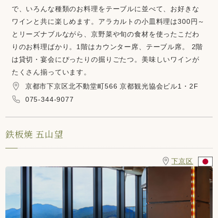
で、いろんな種類のお料理をテーブルに並べて、お好きな
ワインと共に楽しめます。アラカルトの小皿料理は300円～
とリーズナブルながら、京野菜や旬の食材を使ったこだわ
りのお料理ばかり。1階はカウンター席、テーブル席。 2階
は貸切・宴会にぴったりの掘りごたつ。美味しいワインが
たくさん揃っています。
京都市下京区北不動堂町566 京都観光協会ビル1・2F
075-344-9077
鉄板焼 五山望
下京区