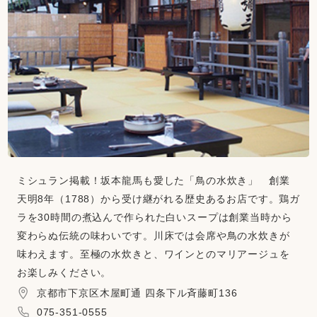
ミシュラン掲載！坂本龍馬も愛した「鳥の水炊き」 創業
天明8年（1788）から受け継がれる歴史あるお店です。鶏ガ
ラを30時間の煮込んで作られた白いスープは創業当時から
変わらぬ伝統の味わいです。川床では会席や鳥の水炊きが
味わえます。至極の水炊きと、ワインとのマリアージュを
お楽しみください。
京都市下京区木屋町通 四条下ル斉藤町136
075-351-0555