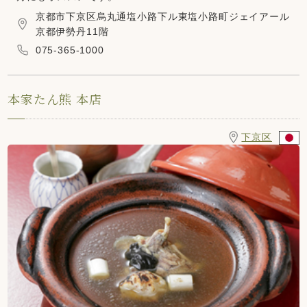
京都市下京区烏丸通塩小路下ル東塩小路町ジェイアール
京都伊勢丹11階
075-365-1000
本家たん熊 本店
下京区