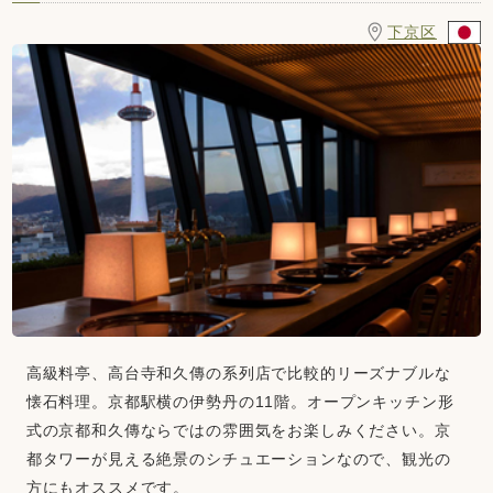
下京区
高級料亭、高台寺和久傳の系列店で比較的リーズナブルな
懐石料理。京都駅横の伊勢丹の11階。オープンキッチン形
式の京都和久傳ならではの雰囲気をお楽しみください。京
都タワーが見える絶景のシチュエーションなので、観光の
方にもオススメです。