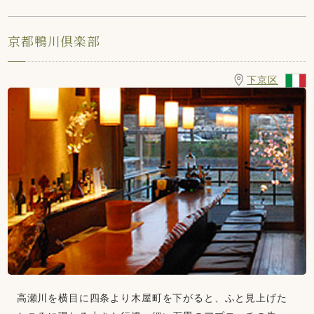
京都鴨川倶楽部
下京区
高瀬川を横目に四条より木屋町を下がると、ふと見上げた