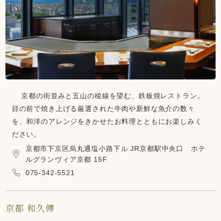
京都の街並みと五山の稜線を望む、鉄板焼レストラン。
目の前で焼き上げる厳選された牛肉や新鮮な魚介の数々
を、和洋のアレンジをきかせたお料理とともにお楽しみく
ださい。
京都市下京区烏丸通塩小路下ル JR京都駅中央口 ホテ
ルグランヴィア京都 15F
075-342-5521
京都 和久傳