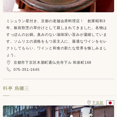
ミシュラン星付き、京都の老舗会席料理店！ 創業昭和3
年、板前割烹の草分けとして親しまれてきました。名物は
すっぽんのお鍋。臭みのない滋味深い旨みが凝縮していま
す。ソムリエの資格をもつ若主人に、最適なワインをセレ
クトしてもらい、ワインと和食の新たな世界を愉しみまし
ょう。
京都市下京区木屋町通仏光寺下ル 和泉町168
075-351-1645
料亭 鳥彌三
下京区