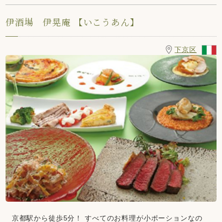
伊酒場 伊晃庵 【いこうあん】
下京区
京都駅から徒歩5分！ すべてのお料理が小ポーションなの