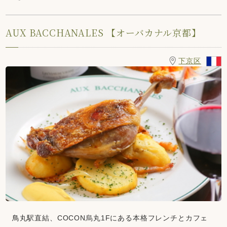
AUX BACCHANALES 【オーバカナル京都】
下京区
鳥丸駅直結、COCON烏丸1Fにある本格フレンチとカフェ