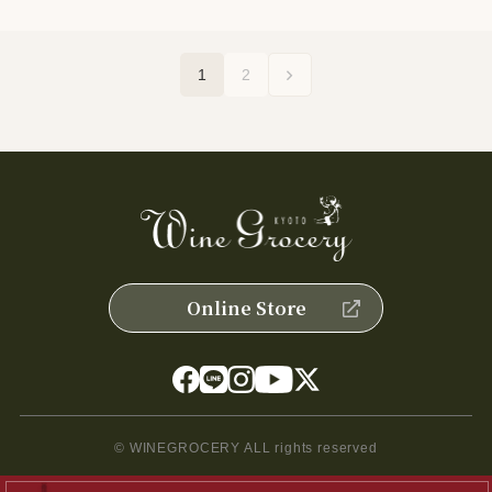
1
2
Online Store
© WINEGROCERY ALL rights reserved