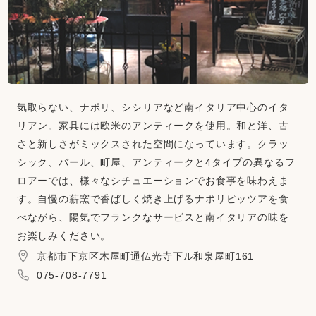
気取らない、ナポリ、シシリアなど南イタリア中心のイタ
リアン。家具には欧米のアンティークを使用。和と洋、古
さと新しさがミックスされた空間になっています。クラッ
シック、バール、町屋、アンティークと4タイプの異なるフ
ロアーでは、様々なシチュエーションでお食事を味わえま
す。自慢の薪窯で香ばしく焼き上げるナポリピッツアを食
べながら、陽気でフランクなサービスと南イタリアの味を
お楽しみください。
京都市下京区木屋町通仏光寺下ル和泉屋町161
075-708-7791