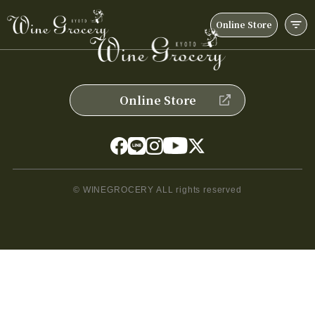
Online Store
Online Store
© WINEGROCERY ALL rights reserved