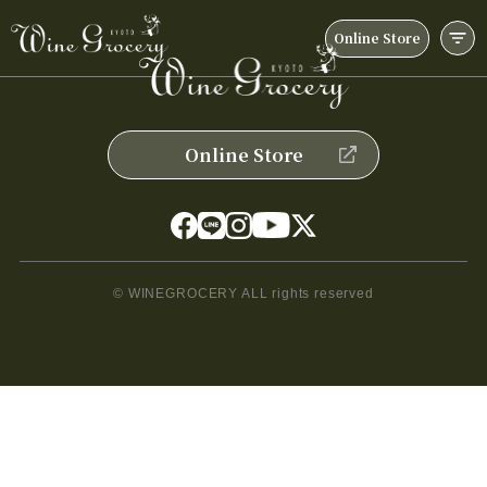
Online Store
Online Store
© WINEGROCERY ALL rights reserved