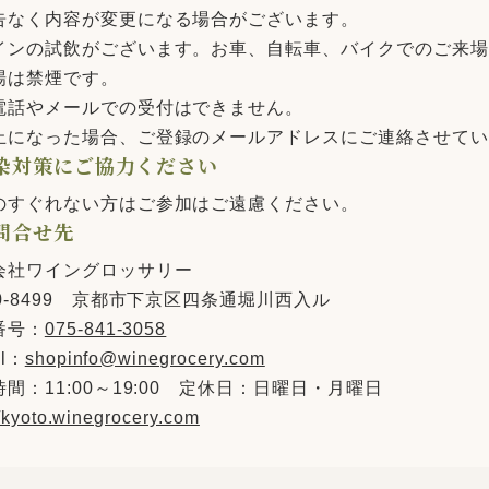
告なく内容が変更になる場合がございます。
インの試飲がございます。お車、自転車、バイクでのご来場
場は禁煙です。
電話やメールでの受付はできません。
止になった場合、ご登録のメールアドレスにご連絡させてい
染対策にご協力ください
のすぐれない方はご参加はご遠慮ください。
問合せ先
会社ワイングロッサリー
0-8499 京都市下京区四条通堀川西入ル
番号：
075-841-3058
il：
shopinfo@winegrocery.com
間：11:00～19:00 定休日：日曜日・月曜日
//kyoto.winegrocery.com