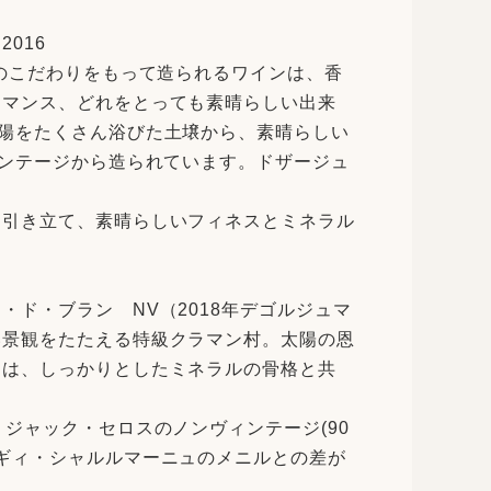
016
々のこだわりをもって造られるワインは、香
ーマンス、どれをとっても素晴らしい出来
陽をたくさん浴びた土壌から、素晴らしい
ィンテージから造られています。ドザージュ
を引き立て、素晴らしいフィネスとミネラル
ド・ブラン NV（2018年デゴルジュマ
い景観をたたえる特級クラマン村。太陽の恩
ュは、しっかりとしたミネラルの骨格と共
ジャック・セロスのノンヴィンテージ(90
ギィ・シャルルマーニュのメニルとの差が