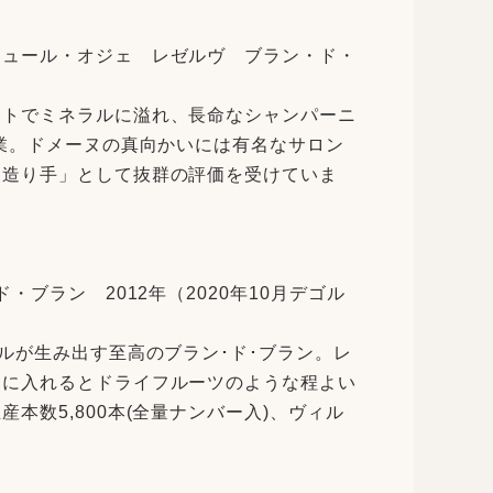
シュール・オジェ レゼルヴ ブラン・ド・
ントでミネラルに溢れ、長命なシャンパーニ
創業。ドメーヌの真向かいには有名なサロン
す造り手」として抜群の評価を受けていま
ブラン 2012年（2020年10月デゴル
ルが生み出す至高のブラン･ド･ブラン。レ
口に入れるとドライフルーツのような程よい
数5,800本(全量ナンバー入)、ヴィル