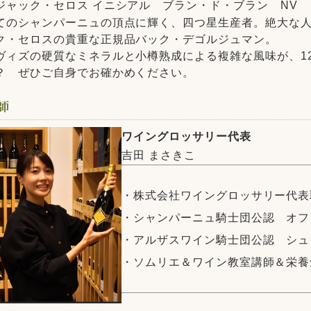
ジャック・セロス イニシアル ブラン・ド・ブラン NV （
てのシャンパーニュの頂点に輝く、四つ星生産者。絶大な
ク・セロスの貴重な正規品バック・デゴルジュマン。
ヴィズの硬質なミネラルと小樽熟成による複雑な風味が、1
？ ぜひご自身でお確かめください。
師
ワイングロッサリー代表
吉田 まさきこ
・株式会社ワイングロッサリー代表
・シャンパーニュ騎士団公認 オフ
・アルザスワイン騎士団公認 シュ
・ソムリエ＆ワイン教室講師＆栄養