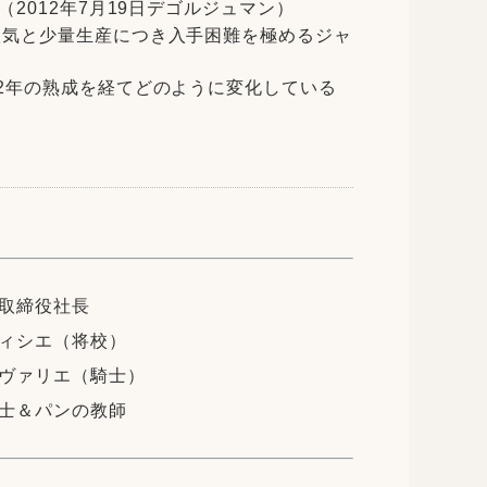
2012年7月19日デゴルジュマン）
人気と少量生産につき入手困難を極めるジャ
2年の熟成を経てどのように変化している
取締役社長
ィシエ（将校）
ヴァリエ（騎士）
士＆パンの教師