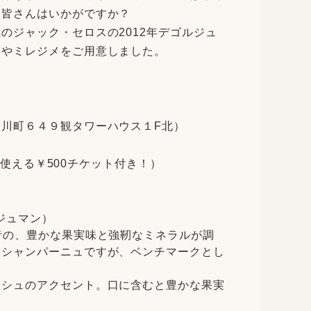
、皆さんはいかがですか？
のジャック・セロスの2012年デゴルジュ
ジやミレジメをご用意しました。
川町６４９観タワーハウス１F北
）
で使える￥500チケット付き！）
ジュマン）
者の、豊かな果実味と強靭なミネラルが調
いシャンパーニュですが、ベンチマークとし
ッシュのアクセント。口に含むと豊かな果実