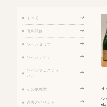
すべて
有料試飲
ワインセミナー
ワインディナー
ワインフェスティ
バル
イ
その他教室
シ
過去のイベント
特