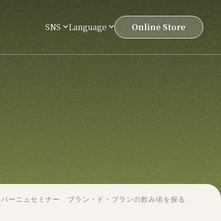
SNS
Language
Online Store
Facebook
English
LINE
Chinese
Instagram
Youtube
X
ンパーニュセミナー ブラン・ド・ブランの飲み頃を探る