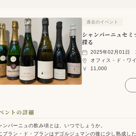
過去のイベント
シャンパーニュセミ
探る
2025年02月01日
オフィス・ド・ワ
11,000
ベントの詳細
ャンパーニュの飲み頃とは、いつでしょうか。
にブラン・ド・ブランはデゴルジュマンの後に少し熟成し