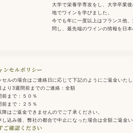
大学で栄養学専攻をし、大学卒業後
地でワインを学びました。
今でも年に一度以上はフランス他、
問し、最先端のワインの情報を日本
ャンセルポリシー
ンセルの場合はご連絡日に応じて下記のようにご返金いたし
日より3週間前までのご連絡：全額
間前まで：５０％
間前まで：２５％
以降はご返金できませんのでご了承ください。
申し込み後、弊社の都合で中止になった場合は全額ご返金い
ずご確認ください