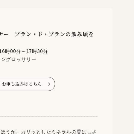
ナー ブラン・ド・ブランの飲み頃を
16時00分～17時30分
イングロッサリー
お申し込みはこちら
たほうが、カリッとしたミネラルの香ばしさ